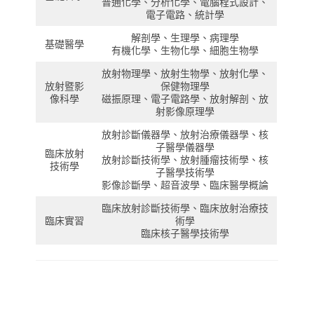
普通化學、分析化學、電腦程式設計、
電子電路、統計學
解剖學、生理學、病理學
基礎醫學
有機化學、生物化學、細胞生物學
放射物理學、放射生物學、放射化學、
放射暨影
保健物理學
像科學
磁振原理、電子電路學、放射解剖、放
射影像原理學
放射診斷儀器學、放射治療儀器學、核
子醫學儀器學
臨床放射
放射診斷技術學、放射腫瘤技術學、核
技術學
子醫學技術學
影像診斷學、超音波學、臨床醫學概論
臨床放射診斷技術學、臨床放射治療技
臨床實習
術學
臨床核子醫學技術學