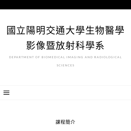
跳
至
主
要
國立陽明交通大學生物醫學
內
容
影像暨放射科學系
DEPARTMENT OF BIOMEDICAL IMAGING AND RADIOLOGICAL
SCIENCES
課程簡介