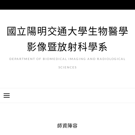
跳
至
主
要
國立陽明交通大學生物醫學
內
容
影像暨放射科學系
DEPARTMENT OF BIOMEDICAL IMAGING AND RADIOLOGICAL
SCIENCES
師資陣容