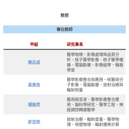
教授
專任教師
甲組
研究專長
醫學物理、影像處理與品質分
析、核子醫學影像、核子醫學儀
陳志成
器、電腦斷層、影像組學、機器
學習
醫學影像整合與應用、核醫與分
吳東信
子影像、電腦斷層、放射治療與
輻射劑量
醫用超音波、醫學影像整合應
楊逢羿
用、腦科學研究、醫學工程、神
經調控轉譯醫學
放射治療、輻射度量、醫學物
許世明
理、保健物理、輻射遷移計算