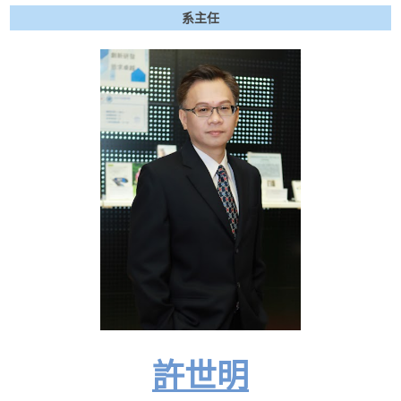
系主任
許世明