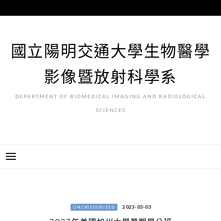
跳
至
主
要
國立陽明交通大學生物醫學
內
容
影像暨放射科學系
DEPARTMENT OF BIOMEDICAL IMAGING AND RADIOLOGICAL
SCIENCES
2023-03-03
UNCATEGORIZED