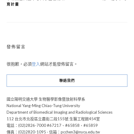
文
育計畫
章
導
覽
發佈留言
很抱歉，必須
登入
網站才能發佈留言。
聯絡我們
國立陽明交通大學 生物醫學影像暨放射科學系
National Yang-Ming Chiao-Tung University
Department of Biomedical Imaging and Radiological Sciences
112 台北市北投區立農街二段155號 生醫工程館454室
電話：(02)2826-7000 #67217、#65858、#65859
傳真：(02)2820-1095 · 信箱：pcchen3@nycu.edu.tw