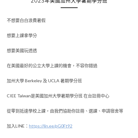
2023年美國加州大學暑期學分班
不想要白白浪費暑假
想要上課拿學分
想要美國玩透透
在美國最好的公立大學上課的機會，不容你錯過
加州大學 Berkeley 及 UCLA 暑期學分班
CIEE Taiwan是美國加州大學暑期學分班 在台註冊中心
從零到抵達學校上課，由我們協助你註冊、選課、申請宿舍等
加入LINE：
https://lin.ee/pG0Ft92