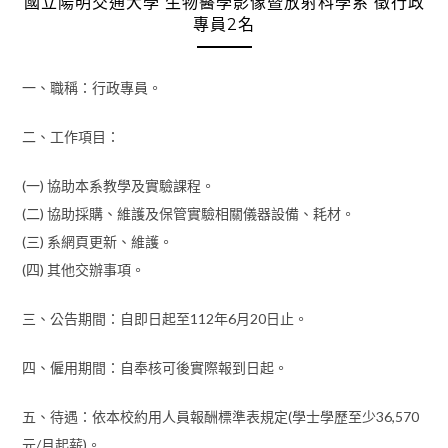
國立陽明交通大學 生物醫學影像暨放射科學系 徵行政
專員2名
一、職稱：行政專員。
二、工作項目：
(一) 協助本系教學及實驗課程。
(二) 協助採購、維護及保管實驗相關儀器設備、耗材。
(三) 系網頁更新、維護。
(四) 其他交辦事項。
三、公告期間：自即日起至112年6月20日止。
四、僱用期間：自奉核可後實際報到日起。
五、待遇：依本校約用人員報酬標準表規定(學士學歷至少36,570
元/月起薪)。