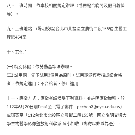
八、上班時間：依本校相關規定辦理（或需配合晚間及假日輪值
等）。
九、上班地點：(陽明校區)台北市北投區立農街二段155號 生醫工
程館454室
十、其他：
(一) 特別休假：依勞動基準法辦理。
(二) 試用期：先予試用3個月為原則，試用期滿經考核成績合格
者，依規定進用；不合格者，停止進用。
十一、應徵方式：應徵者請備妥下列資料，並註明應徵職稱，於
112年6月20日前Email至（電子郵件：pcchen3@nycu.edu.tw）
或郵寄至「112台北市北投區立農街二段155號」國立陽明交通大
學生物醫學影像暨放射科學系 陳小姐收（郵寄以郵戳為憑）。