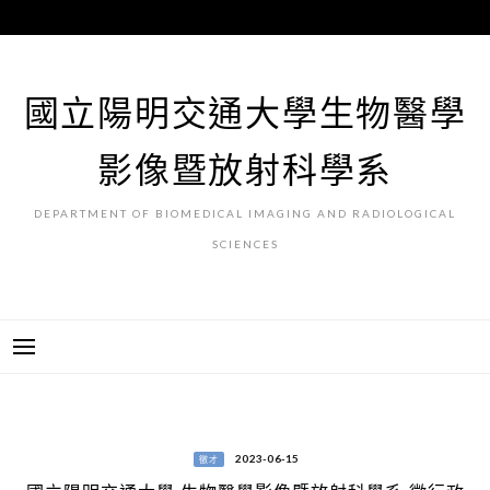
跳
至
主
要
國立陽明交通大學生物醫學
內
容
影像暨放射科學系
DEPARTMENT OF BIOMEDICAL IMAGING AND RADIOLOGICAL
SCIENCES
2023-06-15
徵才