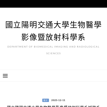
跳
至
主
要
國立陽明交通大學生物醫學
內
容
影像暨放射科學系
DEPARTMENT OF BIOMEDICAL IMAGING AND RADIOLOGICAL
SCIENCES
2023-12-11
徵才