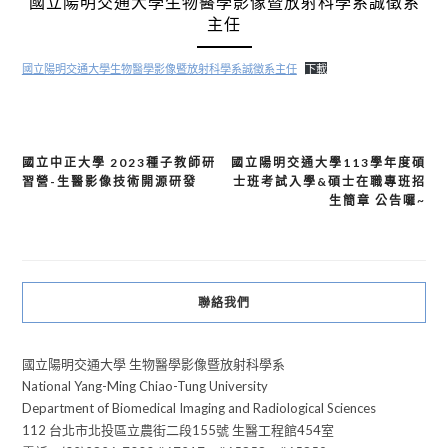
國立陽明交通大學生物醫學影像暨放射科學系誠徵系
主任
國立陽明交通大學生物醫學影像暨放射科學系誠徵系主任
下載
國立中正大學 2023種子教師研
國立陽明交通大學113學年度碩
文
習營-生醫影像技術開源研發
士班考試入學&碩士在職專班招
章
生簡章 公告囉~
導
覽
聯絡我們
國立陽明交通大學 生物醫學影像暨放射科學系
National Yang-Ming Chiao-Tung University
Department of Biomedical Imaging and Radiological Sciences
112 台北市北投區立農街二段155號 生醫工程館454室