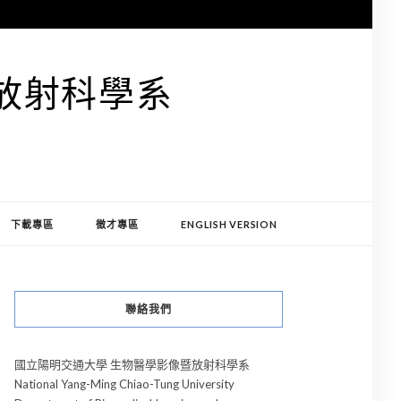
放射科學系
S
下載專區
徵才專區
ENGLISH VERSION
聯絡我們
國立陽明交通大學 生物醫學影像暨放射科學系
National Yang-Ming Chiao-Tung University