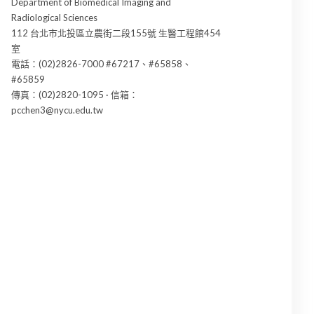
Department of Biomedical Imaging and
Radiological Sciences
112 台北市北投區立農街二段155號 生醫工程館454
室
電話：(02)2826-7000 #67217、#65858、
#65859
傳真：(02)2820-1095 · 信箱：
pcchen3@nycu.edu.tw