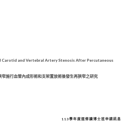
d Carotid and Vertebral Artery Stenosis After Percutaneous
狹窄施行血管內成形術和支架置放術後發生再狹窄之研究
113學年度逕修讀博士班申請訊息