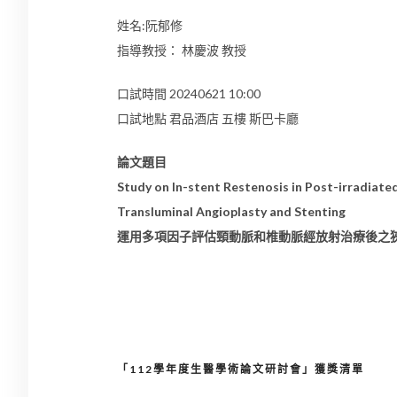
姓名:阮郁修
指導教授： 林慶波 教授
口試時間 20240621 10:00
口試地點 君品酒店 五樓 斯巴卡廳
論文題目
Study on In-stent Restenosis in Post-irradiate
Transluminal Angioplasty and Stenting
運用多項因子評估頸動脈和椎動脈經放射治療後之
「112學年度生醫學術論文研討會」獲獎清單
文