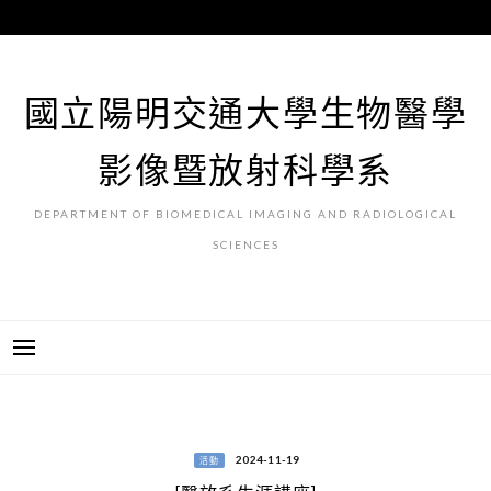
跳
至
主
要
國立陽明交通大學生物醫學
內
容
影像暨放射科學系
DEPARTMENT OF BIOMEDICAL IMAGING AND RADIOLOGICAL
SCIENCES
2024-11-19
活動