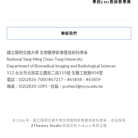
章
學院EMI教師教學獎
導
覽
聯絡我們
國立陽明交通大學 生物醫學影像暨放射科學系
National Yang-Ming Chiao-Tung University
Department of Biomedical Imaging and Radiological Sciences
112 台北市北投區立農街二段155號 生醫工程館454室
電話：(02)2826-7000 #67217、#65858、#65859
傳真：(02)2820-1095 · 信箱：pcchen3@nycu.edu.tw
© 2026 年 - 國立陽明交通大學生物醫學影像暨放射科學系
–
本站採用
ZThemes Studio
所設計的 Kokoro 佈景主題