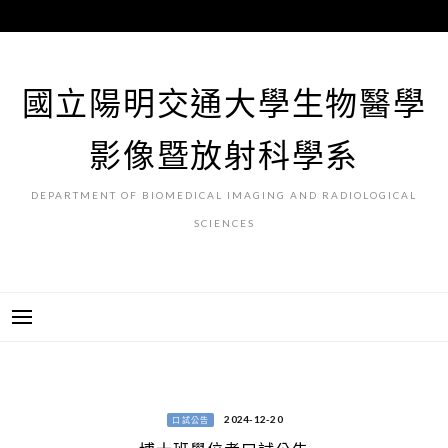
跳
至
主
要
國立陽明交通大學生物醫學
內
容
影像暨放射科學系
DEPARTMENT OF BIOMEDICAL IMAGING AND RADIOLOGICAL
SCIENCES
2024-12-20
口試公告