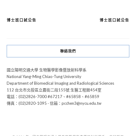
博士班口試公告
博士班口試公告
文
章
導
聯絡我們
覽
國立陽明交通大學 生物醫學影像暨放射科學系
National Yang-Ming Chiao-Tung University
Department of Biomedical Imaging and Radiological Sciences
112 台北市北投區立農街二段155號 生醫工程館454室
電話：(02)2826-7000 #67217、#65858、#65859
傳真：(02)2820-1095 · 信箱：pcchen3@nycu.edu.tw