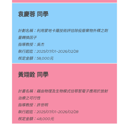
袁慶蓉 同學
計劃名稱：利用蒙地卡羅技術評估除役廢棄物外釋之劑
量轉換因子
指導教授：吳杰
執行起迄：2025/07/01~2026/02/28
核定金額：58,000元
黃翊銓 同學
計畫名稱：藉由物理及生物模式估鄂惹電子應用於放射
治療之可行性
指導教授：許世明
執行起迄：2025/07/01~2026/02/28
核定金額：48,000元