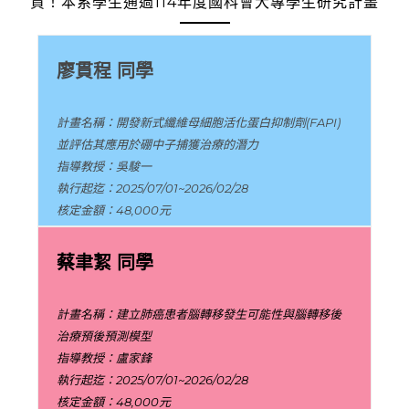
賀！本系學生通過114年度國科會大專學生研究計畫
廖貫程 同學
計畫名稱：開發新式纖維母細胞活化蛋白抑制劑(FAPI)
並評估其應用於硼中子捕獲治療的潛力
指導教授：吳駿一
執行起迄：2025/07/01~2026/02/28
核定金額：48,000元
蔡聿絜 同學
計畫名稱：建立肺癌患者腦轉移發生可能性與腦轉移後
治療預後預測模型
指導教授：盧家鋒
執行起迄：2025/07/01~2026/02/28
核定金額：48,000元