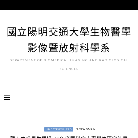
跳
至
主
要
國立陽明交通大學生物醫學
內
容
影像暨放射科學系
DEPARTMENT OF BIOMEDICAL IMAGING AND RADIOLOGICAL
SCIENCES
2025-06-26
UNCATEGORIZED