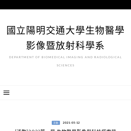
跳
至
主
要
國立陽明交通大學生物醫學
內
容
影像暨放射科學系
DEPARTMENT OF BIOMEDICAL IMAGING AND RADIOLOGICAL
SCIENCES
2021-05-12
活動