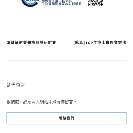
游離輻射暨醫療器材研討會
[訊息]109年博士班修業辦法
文
章
導
覽
發佈留言
很抱歉，必須
登入
網站才能發佈留言。
聯絡我們