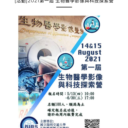
[活動]2021第一屆 生物醫學影像與科技探索營