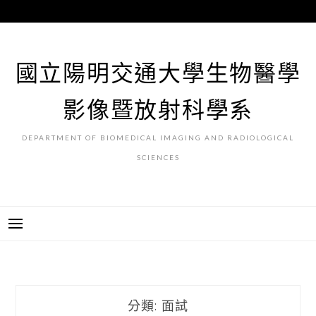
跳
至
主
要
國立陽明交通大學生物醫學
內
容
影像暨放射科學系
DEPARTMENT OF BIOMEDICAL IMAGING AND RADIOLOGICAL
SCIENCES
分類:
面試