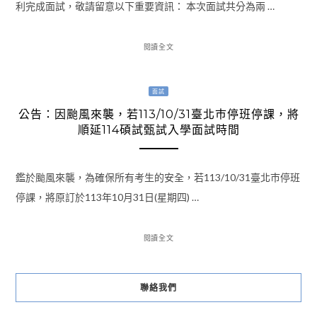
利完成面試，敬請留意以下重要資訊： 本次面試共分為兩 …
閱讀全文
面試
公告：因颱風來襲，若113/10/31臺北巿停班停課，將
順延114碩試甄試入學面試時間
鑑於颱風來襲，為確保所有考生的安全，若113/10/31臺北巿停班
停課，將原訂於113年10月31日(星期四) …
閱讀全文
聯絡我們