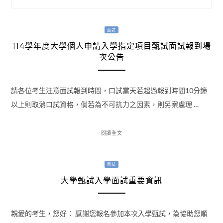
面試
114學年度大學個人申請入學指定項目甄試面試報到場
次公告
請各位考生注意面試報到時間，口試當天若超過報到時間10分鐘
以上則取消口試資格，倘若為不可抗力之因素，則另案處理 …
閱讀全文
面試
大學甄試入學面試重要資訊
親愛的考生，您好： 感謝您報名參加本次入學甄試，為協助您順