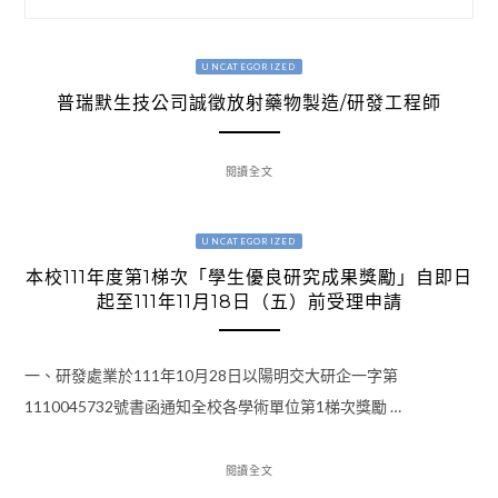
UNCATEGORIZED
普瑞默生技公司誠徵放射藥物製造/研發工程師
閱讀全文
UNCATEGORIZED
本校111年度第1梯次「學生優良研究成果獎勵」自即日
起至111年11月18日（五）前受理申請
一、研發處業於111年10月28日以陽明交大研企一字第
1110045732號書函通知全校各學術單位第1梯次獎勵 …
閱讀全文