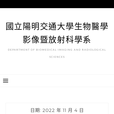
跳
至
主
要
國立陽明交通大學生物醫學
內
容
影像暨放射科學系
DEPARTMENT OF BIOMEDICAL IMAGING AND RADIOLOGICAL
SCIENCES
日期:
2022 年 11 月 4 日