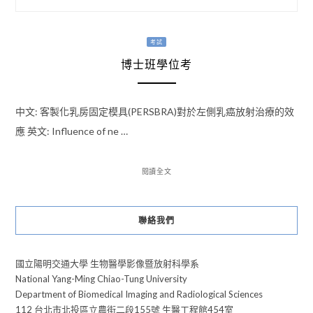
考試
博士班學位考
中文: 客製化乳房固定模具(PERSBRA)對於左側乳癌放射治療的效
應 英文: Influence of ne …
閱讀全文
聯絡我們
國立陽明交通大學 生物醫學影像暨放射科學系
National Yang-Ming Chiao-Tung University
Department of Biomedical Imaging and Radiological Sciences
112 台北市北投區立農街二段155號 生醫工程館454室