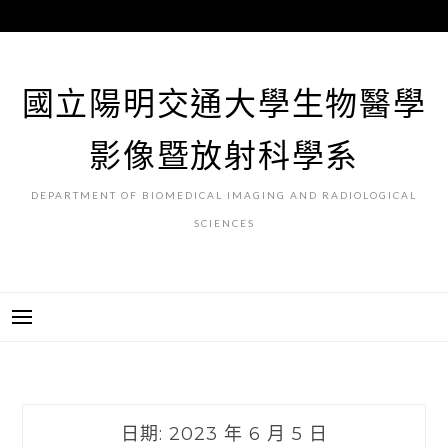
跳
至
主
要
國立陽明交通大學生物醫學
內
容
影像暨放射科學系
DEPARTMENT OF BIOMEDICAL IMAGING AND RADIOLOGICAL
SCIENCES
日期:
2023 年 6 月 5 日