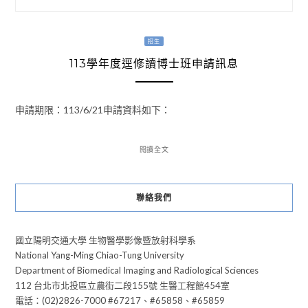
招生
113學年度逕修讀博士班申請訊息
申請期限：113/6/21申請資料如下：
閱讀全文
聯絡我們
國立陽明交通大學 生物醫學影像暨放射科學系
National Yang-Ming Chiao-Tung University
Department of Biomedical Imaging and Radiological Sciences
112 台北市北投區立農街二段155號 生醫工程館454室
電話：(02)2826-7000 #67217、#65858、#65859