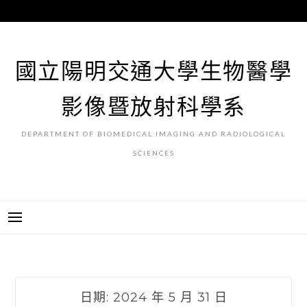
跳
至
主
要
國立陽明交通大學生物醫學
內
容
影像暨放射科學系
DEPARTMENT OF BIOMEDICAL IMAGING AND RADIOLOGICAL
SCIENCES
日期:
2024 年 5 月 31 日