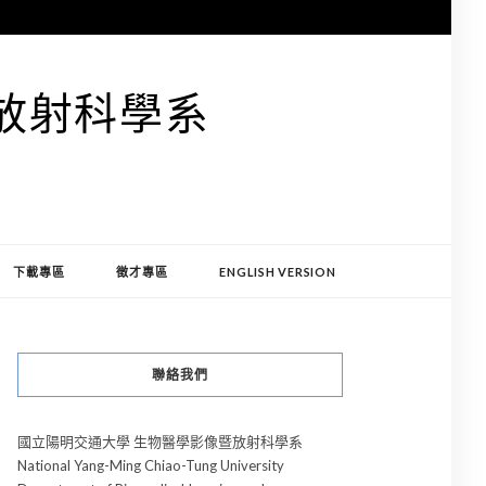
放射科學系
S
下載專區
徵才專區
ENGLISH VERSION
聯絡我們
國立陽明交通大學 生物醫學影像暨放射科學系
National Yang-Ming Chiao-Tung University