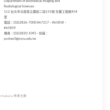
Department of Biomedical Imaging and
Radiological Sciences
112 台北市北投區立農街二段155號 生醫工程館454
室
電話：(02)2826-7000 #67217、#65858、
#65859
傳真：(02)2820-1095 · 信箱：
pcchen3@nycu.edu.tw
Kokoro 佈景主題