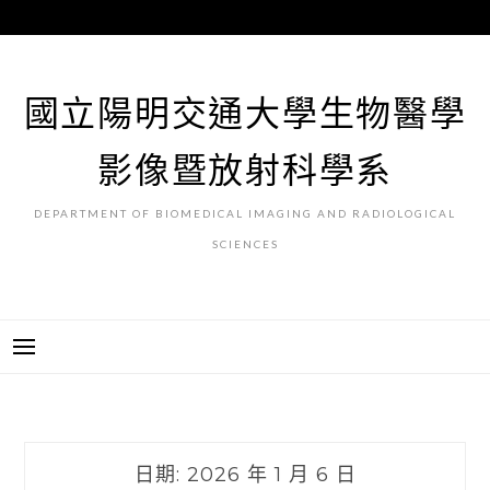
跳
至
主
要
國立陽明交通大學生物醫學
內
容
影像暨放射科學系
DEPARTMENT OF BIOMEDICAL IMAGING AND RADIOLOGICAL
SCIENCES
日期:
2026 年 1 月 6 日