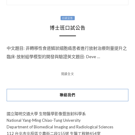
口試公告
博士班口試公告
中文題目: 非轉移性食道鱗狀細胞癌患者進行放射治療劑量提升之
臨床-放射組學模型的開發與驗證英文題目: Deve …
閱讀全文
聯絡我們
國立陽明交通大學 生物醫學影像暨放射科學系
National Yang-Ming Chiao-Tung University
Department of Biomedical Imaging and Radiological Sciences
112 台北市北投區立農街二段155號 生醫工程館454室