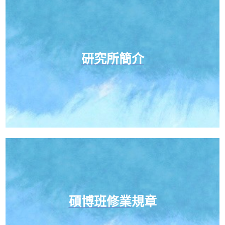
研究所簡介
碩博班修業
規章