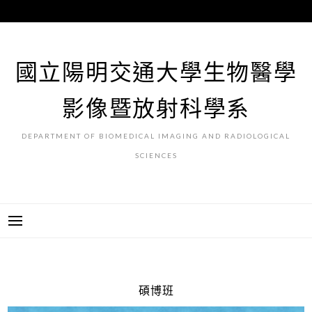
跳
至
主
要
國立陽明交通大學生物醫學
內
容
影像暨放射科學系
DEPARTMENT OF BIOMEDICAL IMAGING AND RADIOLOGICAL
SCIENCES
碩博班