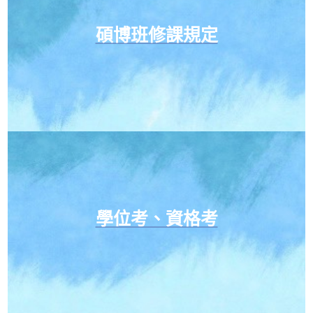
碩博班修課規定
學位考、資格考